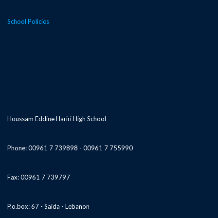
School Policies
Houssam Eddine Hariri High School
Phone: 00961 7 739898 - 00961 7 755990
Fax: 00961 7 739797
P.o.box: 67 - Saida - Lebanon