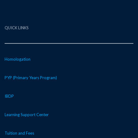
QUICK LINKS
Homologation
PYP (Primary Years Program)
IBDP
Learning Support Center
Tuition and Fees