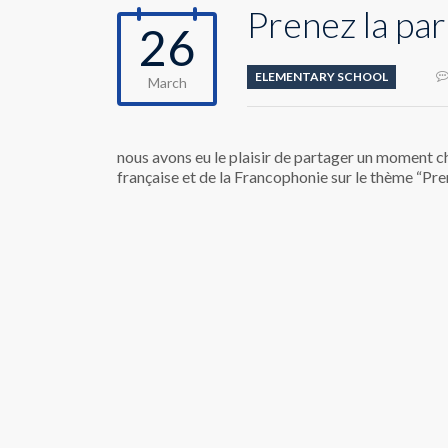
Prenez la par
26
ELEMENTARY SCHOOL
March
nous avons eu le plaisir de partager un moment ch
française et de la Francophonie sur le thème “Pre