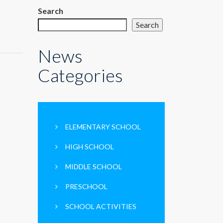
Search
Search
News
Categories
ELEMENTARY SCHOOL
HIGH SCHOOL
MIDDLE SCHOOL
PRESCHOOL
SCHOOL ACTIVITIES