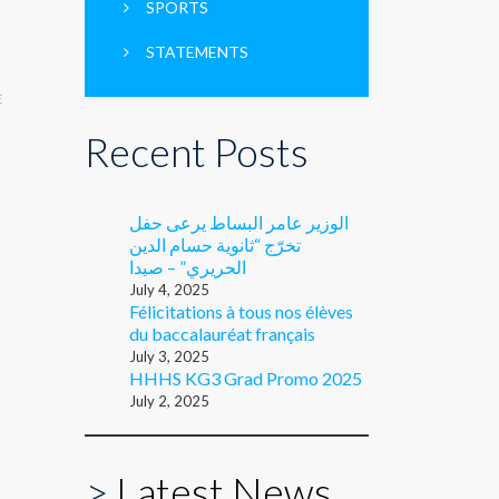
SPORTS
STATEMENTS
E
Recent Posts
الوزير عامر البساط يرعى حفل
تخرّج “ثانوية حسام الدين
الحريري” – صيدا
July 4, 2025
Félicitations à tous nos élèves
du baccalauréat français
July 3, 2025
HHHS KG3 Grad Promo 2025
July 2, 2025
>
Latest News