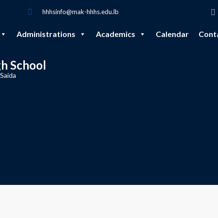
hhhsinfo@mak-hhhs.edu.lb
Administrations
Academics
Calendar
Cont
gh School
 Saida