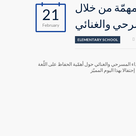
مهمّة من خلال
21
سرحي والغنائي
February
ELEMENTARY SCHOOL
أداء المسرحي والغنائي حول أهمّية الحفاظ على اللّغة
فالا بهذا اليوم المميّز