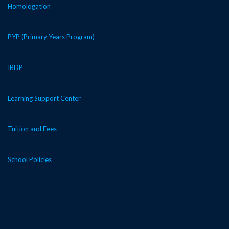
Homologation
PYP (Primary Years Program)
IBDP
Learning Support Center
Tuition and Fees
School Policies