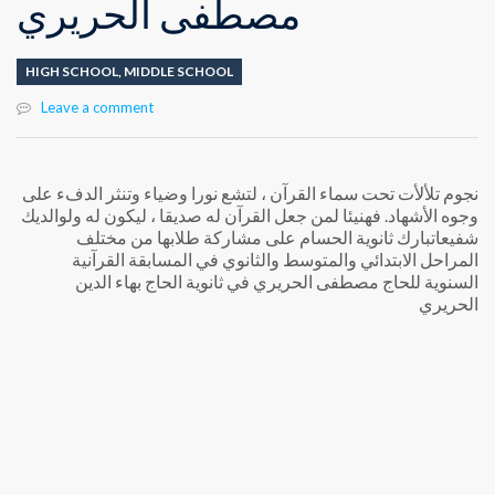
مصطفى الحريري
HIGH SCHOOL
,
MIDDLE SCHOOL
Leave a comment
نجوم تلألأت تحت سماء القرآن ، لتشع نورا وضياء وتنثر الدفء على
وجوه الأشهاد. فهنيئا لمن جعل القرآن له صديقا ، ليكون له ولوالديك
شفيعا
تبارك ثانوية الحسام على مشاركة طلابها من مختلف
المراحل الابتدائي والمتوسط والثانوي في المسابقة القرآنية
السنوية للحاج مصطفى الحريري في ثانوية الحاج بهاء الدين
الحريري