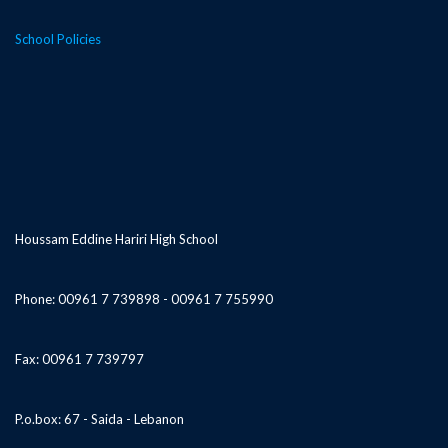
School Policies
Houssam Eddine Hariri High School
Phone: 00961 7 739898 - 00961 7 755990
Fax: 00961 7 739797
P.o.box: 67 - Saida - Lebanon