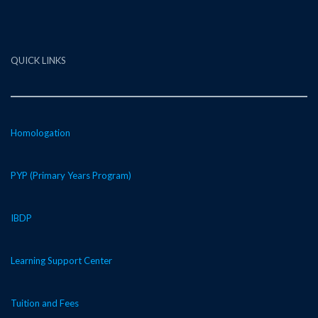
QUICK LINKS
Homologation
PYP (Primary Years Program)
IBDP
Learning Support Center
Tuition and Fees