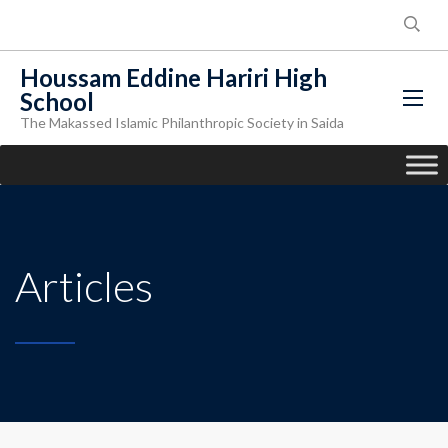
Houssam Eddine Hariri High
School
The Makassed Islamic Philanthropic Society in Saida
Articles