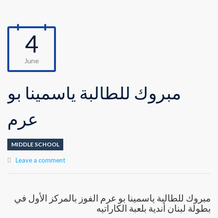
4
June
مبروك للطالبة ياسمينا بو
عرم
MIDDLE SCHOOL
Leave a comment
مبروك للطالبة ياسمينا بو عرم الفوز بالمركز الأول في
بطولة لبنان أندية بلعبة الكاراتيه