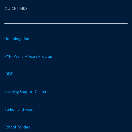
QUICK LINKS
Homologation
PYP (Primary Years Program)
IBDP
Learning Support Center
Tuition and Fees
School Policies