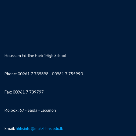
Houssam Eddine Hariri High School
Phone: 00961 7 739898 - 00961 7 755990
Fax: 00961 7 739797
P.o.box: 67 - Saida - Lebanon
Email:
hhhsinfo@mak-hhhs.edu.lb