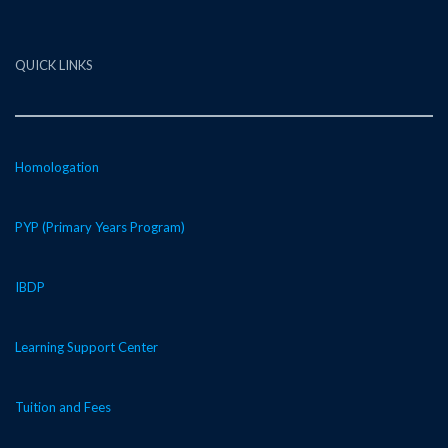
QUICK LINKS
Homologation
PYP (Primary Years Program)
IBDP
Learning Support Center
Tuition and Fees