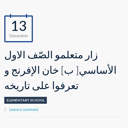
13
December
زار متعلمو الصّف الأول
الأساسي[ ب] خان الإفرنج و
تعرفوا على تاريخه
ELEMENTARY SCHOOL
Leave a comment