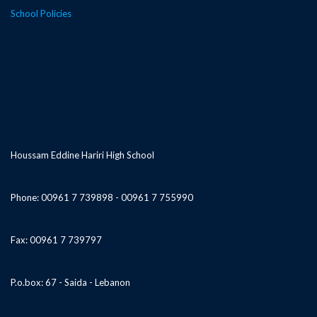
School Policies
Houssam Eddine Hariri High School
Phone: 00961 7 739898 - 00961 7 755990
Fax: 00961 7 739797
P.o.box: 67 - Saida - Lebanon