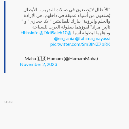
"الأبطال لا يُصنعون في صالات التدريب…الأبطال
يُصنعون من أشياء عميقة في داخلهم، هي الإرادة
والحلم والرؤية" نبارك للطالبتين " لانا حجازي" و "
تالين مراد" لفوزهما ببطولة العرب للسباحة
@DidiSaleh10
@Hhhsinfo
وتأهلهما لبطولة آسيا.
@ea_rania
@fahima_mayassi
pic.twitter.com/Sm3INZ7bRK
— Maha 🇱🇧 Hamam (@HamamMaha)
November 2, 2023
SHARE