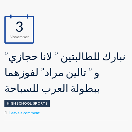
3
November
نبارك للطالبتين ” لانا حجازي”
و ” تالين مراد” لفوزهما
ببطولة العرب للسباحة
HIGH SCHOOL
,
SPORTS
Leave a comment