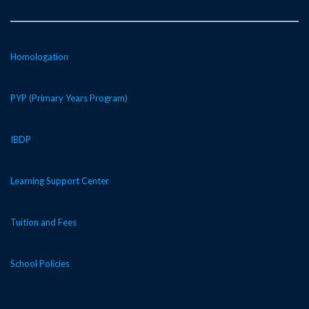
Homologation
PYP (Primary Years Program)
IBDP
Learning Support Center
Tuition and Fees
School Policies