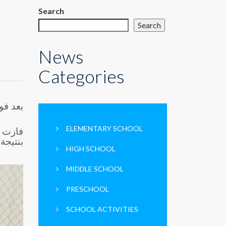
Search
Search
News
Categories
بعد ف:
ELEMENTARY SCHOOL
فازت ث
بنتيجة ٥ / ٠ (الشوط الأول ١/٠) والتأهل للدور النصف الن.
HIGH SCHOOL
MIDDLE SCHOOL
PRESCHOOL
SCHOOL ACTIVITIES