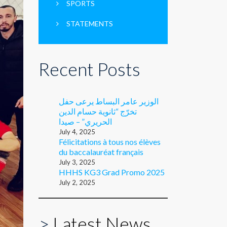
SPORTS
STATEMENTS
Recent Posts
الوزير عامر البساط يرعى حفل
تخرّج “ثانوية حسام الدين
الحريري” – صيدا
July 4, 2025
Félicitations à tous nos élèves
du baccalauréat français
July 3, 2025
HHHS KG3 Grad Promo 2025
July 2, 2025
>
Latest News