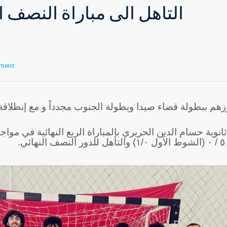
التأهل الى مباراة النصف ا
mment
وزهم ببطولة قضاء صيدا وبطولة الجنوب مجدداً و مع إنطلاق
انوية حسام الدين الحريري بالمباراة الربع النهائية في موا
هائي