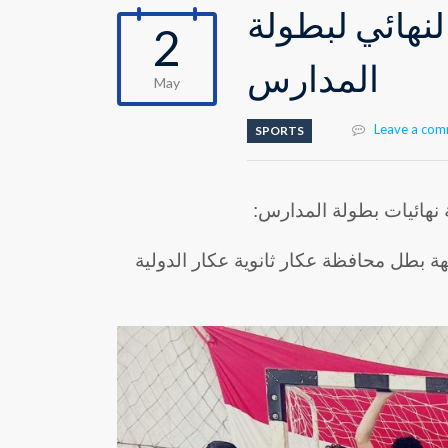
لنهائي لبطولة
2
المدارس
May
Leave a co
SPORTS
ة نهائيات بطولة المدارس
جهة بطل محافظة عكار ثانوية عكار الدولية