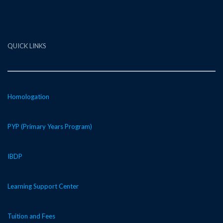
QUICK LINKS
Homologation
PYP (Primary Years Program)
IBDP
Learning Support Center
Tuition and Fees