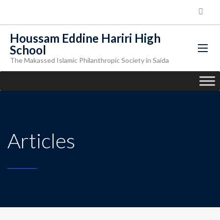
Houssam Eddine Hariri High
School
The Makassed Islamic Philanthropic Society in Saida
Articles