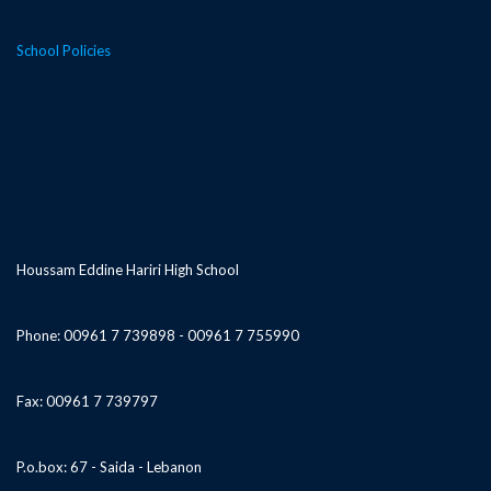
School Policies
Houssam Eddine Hariri High School
Phone: 00961 7 739898 - 00961 7 755990
Fax: 00961 7 739797
P.o.box: 67 - Saida - Lebanon