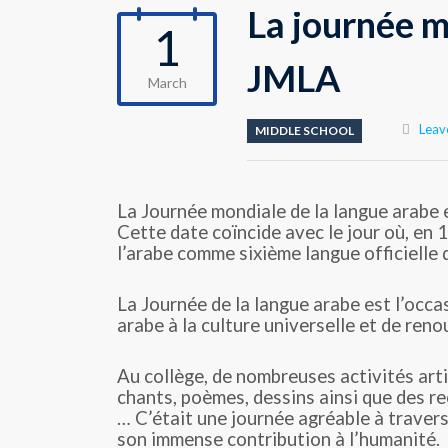
La journée m
1
JMLA
March
Leav
MIDDLE SCHOOL
La Journée mondiale de la langue arabe
Cette date coïncide avec le jour où, en
l’arabe comme sixième langue officielle 
La Journée de la langue arabe est l’occa
arabe à la culture universelle et de ren
Au collège, de nombreuses activités arti
chants, poèmes, dessins ainsi que des re
… C’était une journée agréable à travers
son immense contribution à l’humanité.