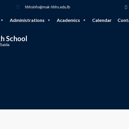
hhhsinfo@mak-hhhs.edu.lb
Administrations
Academics
Calendar
Cont
gh School
 Saida