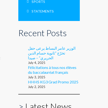
SPORTS
STATEMENTS
Recent Posts
الوزير عامر البساط يرعى حفل
تخرّج “ثانوية حسام الدين
الحريري” – صيدا
E
July 4, 2025
Félicitations à tous nos élèves
du baccalauréat français
July 3, 2025
HHHS KG3 Grad Promo 2025
July 2, 2025
>
Latest News