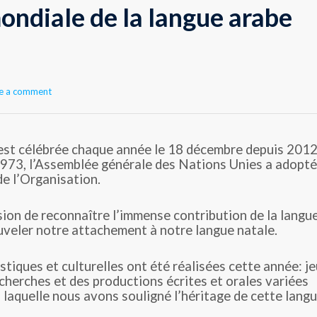
ondiale de la langue arabe
e a comment
 est célébrée chaque année le 18 décembre depuis 2012
 1973, l’Assemblée générale des Nations Unies a adopté
de l’Organisation.
sion de reconnaître l’immense contribution de la langu
ouveler notre attachement à notre langue natale.
stiques et culturelles ont été réalisées cette année: je
cherches et des productions écrites et orales variées
 laquelle nous avons souligné l’héritage de cette langu