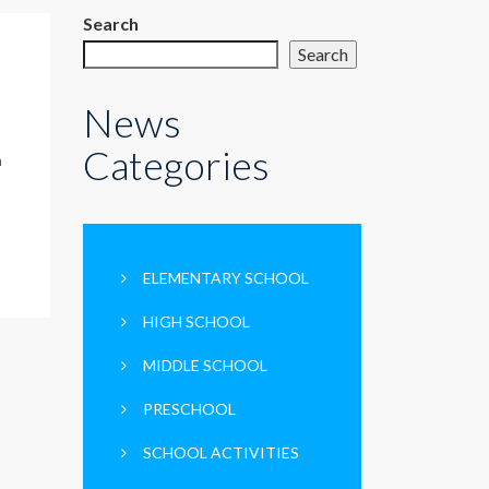
Search
Search
News
Categories
n
ELEMENTARY SCHOOL
HIGH SCHOOL
MIDDLE SCHOOL
PRESCHOOL
SCHOOL ACTIVITIES