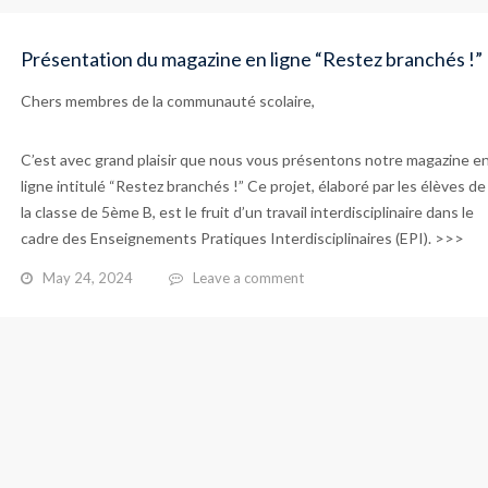
Présentation du magazine en ligne “Restez branchés !”
Chers membres de la communauté scolaire,
C’est avec grand plaisir que nous vous présentons notre magazine e
ligne intitulé “Restez branchés !” Ce projet, élaboré par les élèves de
la classe de 5ème B, est le fruit d’un travail interdisciplinaire dans le
cadre des Enseignements Pratiques Interdisciplinaires (EPI). >>>
May 24, 2024
Leave a comment