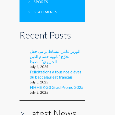
SPORTS
STATEMENTS
Recent Posts
الوزير عامر البساط يرعى حفل
تخرّج “ثانوية حسام الدين
الحريري” – صيدا
July 4, 2025
Félicitations à tous nos élèves
du baccalauréat français
July 3, 2025
HHHS KG3 Grad Promo 2025
July 2, 2025
>
Latest News