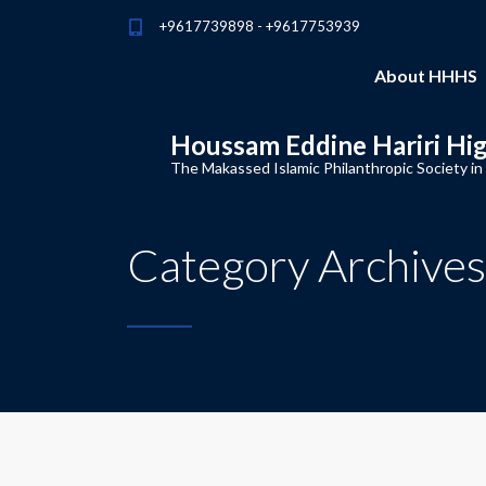
+9617739898 - +9617753939
About HHHS
Houssam Eddine Hariri Hi
The Makassed Islamic Philanthropic Society in
Category Archives