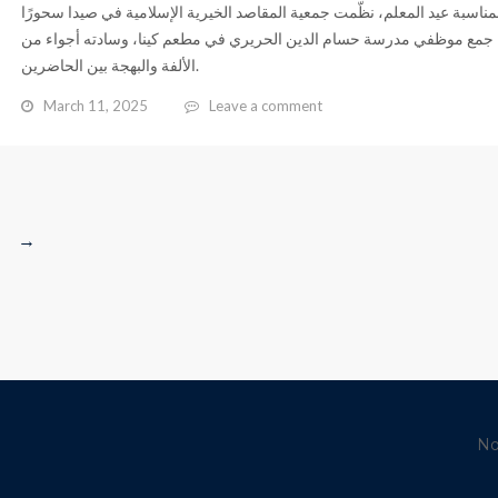
مناسبة عيد المعلم، نظّمت جمعية المقاصد الخيرية الإسلامية في صيدا سحورًا
جمع موظفي مدرسة حسام الدين الحريري في مطعم كينا، وسادته أجواء من
الألفة والبهجة بين الحاضرين.
March 11, 2025
Leave a comment
→
No