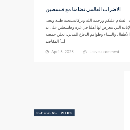
الاضراب العالمي تضامنا مع فلسطين
ب، السلام عليكم ورحمة الله وبركاته..تحية طيبة وبعد،
لإبادة التي يتعرض لها أهلنا في غزة وفلسطين على يد
الأطفال والنساء وطواقم الدفاع المدني، تعلن جمعية
المقاصد […]
April 6, 2025
Leave a comment
SCHOOL ACTIVITIES