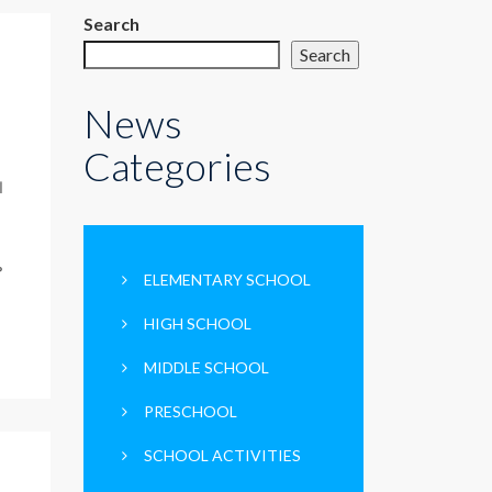
Search
Search
News
Categories
ا
ص
ELEMENTARY SCHOOL
HIGH SCHOOL
MIDDLE SCHOOL
PRESCHOOL
SCHOOL ACTIVITIES