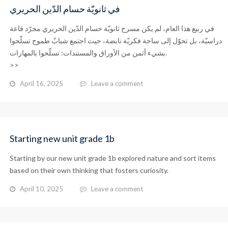
في ثانويّة حسام الدّين الحريري
في ربيع هذا العام، لم يكن مسرح ثانويّة حسام الدّين الحريري مجرّد قاعة
دراسيّة، بل تحوّل إلى ساحة فكريّة نابضة، حيث اجتمع شبابٌ طموح تسلّحوا
بشيء أثمن من الأوراق والمستندات: تسلّحوا بالمهارات.
>>
April 16, 2025
Leave a comment
Starting new unit grade 1b
Starting by our new unit grade 1b explored nature and sort items
based on their own thinking that fosters curiosity.
April 10, 2025
Leave a comment