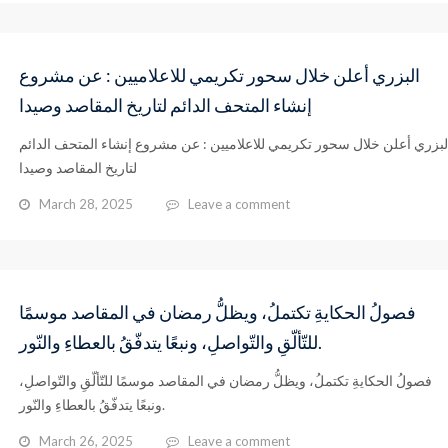
البزري أعلن خلال سحور تكريمي للاعلاميين : عن مشروع
إنشاء المتحف الدائم لتاريخ المقاصد وصيدا
لبزري أعلن خلال سحور تكريمي للاعلاميين : عن مشروع إنشاء المتحف الدائم
لتاريخ المقاصد وصيدا
March 28, 2025
Leave a comment
فصولُ الحكايةِ تكتملُ، ويظلُّ رمضان في المقاصد موسمًا
للتّألّقِ والتّواصلِ، ونبعًا يتدفّقُ بالعطاءِ والنّور.
فصولُ الحكايةِ تكتملُ، ويظلُّ رمضان في المقاصد موسمًا للتّألّقِ والتّواصلِ،
ونبعًا يتدفّقُ بالعطاءِ والنّور.
March 26, 2025
Leave a comment