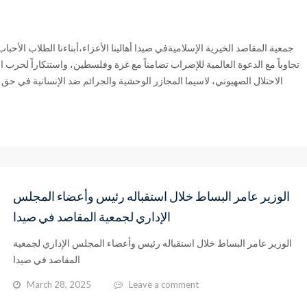
جمعية المقاصد الخيرية الإسلاميةفي صيدا أهالينا الأعزاء،أبناءنا الطلاب الأحبا
تجاوباً مع الدعوة العالمية للإضراب تضامناً مع غزة وفلسطين، واستنكاراً لحرب ا
الاحتلال الصهيوني، لاسيما المجازر الوحشية والجرائم ضد الإنسانية في حق 
الوزير عامر البساط خلال استقباله رئيس وأعضاء المجلس
الإداري لجمعية المقاصد في صيدا
الوزير عامر البساط خلال استقباله رئيس وأعضاء المجلس الإداري لجمعية
المقاصد في صيدا
March 28, 2025
Leave a comment