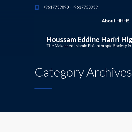
+9617739898 - +9617753939
About HHHS
Houssam Eddine Hariri Hi
The Makassed Islamic Philanthropic Society in
Category Archives: