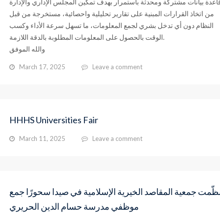
اعدة بيانات مشتركة ومحدثة باستمرار بهدف تمكين المجلس الإداري والإدارة
من اتخاذ القرارات المبنية على تقارير تحليلية واحصائية، مستخرجة من قبل
النظام دون أي تدخل بشري لجمع المعلومات، ما تسهل سرعة الأداء وكسب
الوقت بالحصول على المعلومات المطلوبة بالدقة اللازمة.
والله الموفق
March 17, 2025
Leave a comment
HHHS Universities Fair
March 11, 2025
Leave a comment
ظّمت جمعية المقاصد الخيرية الإسلامية في صيدا سحورًا جمع
موظفي مدرسة حسام الدين الحريري