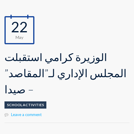
22
May
الوزيرة كرامي استقبلت
المجلس الإداري لـ”المقاصد”
– صيدا
SCHOOL ACTIVITIES
Leave a comment