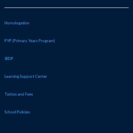
Homologation
PYP (Primary Years Program)
IBDP
Learning Support Center
Tuition and Fees
School Policies