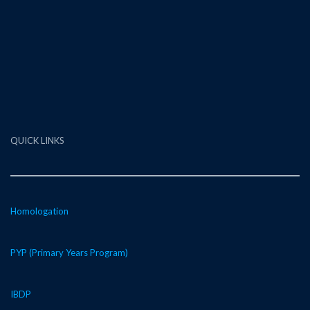
QUICK LINKS
Homologation
PYP (Primary Years Program)
IBDP