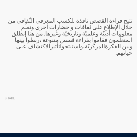
تتيح قراءة القصص نافذة للكسب المعرفي الثّقافي من
خلال الإطلاع على ثقافات و حضارات أخرى وتعلّم
معلومات أدبيّة وعلميّة وتاريخيّة وغيرها. من هنا إنطلق
المتعلّمون فقاموا بقراءة قصص متنوعة ،ربطوا بينها
وبين الفكرةالمركزيّة،واستنتجواتأثيرالاكتشاف على
حياتهم.
SHARE