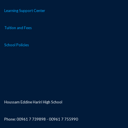
Learning Support Center
Tuition and Fees
School Policies
Houssam Eddine Hariri High School
Phone: 00961 7 739898 - 00961 7 755990