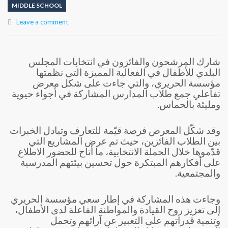
MIDDLE SCHOOL
Leave a comment
شارك المرشحون والفائزون في انتخابات المجلس
البلدي للأطفال في الفعالية المميزة التي نظمتها
مؤسسة الحريري، والتي جاءت على شكل معرض
تفاعلي جمع طلاب المدارس المشاركة في أجواء حيوية
ومليئة بالحماس.
وقد شكّل المعرض فرصة قيّمة للتعارف وتبادل الخبرات
بين الطلاب الفائزين، حيث تم عرض المشاريع التي
قدّموها خلال الحملة الانتخابية، ما أتاح للحضور الاطلاع
على أفكارهم المبتكرة حول تحسين بيئتهم المدرسية
والمجتمعية.
وجاءت هذه المشاركة في إطار سعي مؤسسة الحريري
إلى تعزيز روح القيادة والمواطنة الفاعلة لدى الأطفال،
وتنمية قدراتهم على التعبير عن آرائهم وتحمل