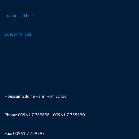
Tuition and Fees
School Policies
Houssam Eddine Hariri High School
Phone: 00961 7 739898 - 00961 7 755990
Fax: 00961 7 739797