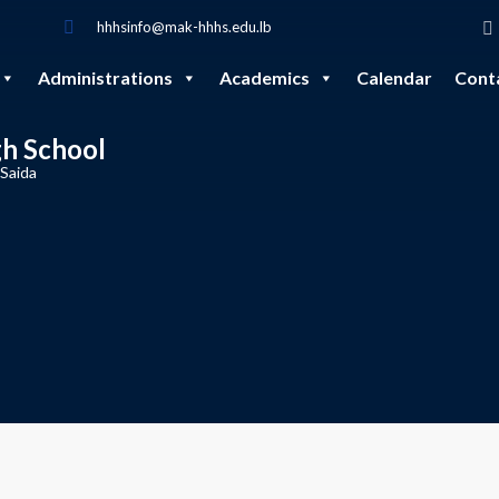
hhhsinfo@mak-hhhs.edu.lb
Administrations
Academics
Calendar
Cont
gh School
 Saida