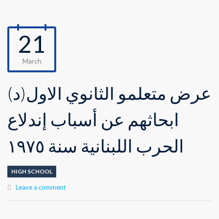
21
March
عرض متعلمو الثانوي الأول(د)
ابحاثهم عن أسباب إندلاع
الحرب اللبنانية سنة ١٩٧٥
HIGH SCHOOL
Leave a comment