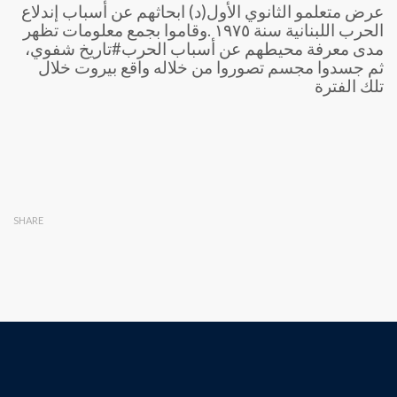
عرض متعلمو الثانوي الأول(د) ابحاثهم عن أسباب إندلاع
الحرب اللبنانية سنة ١٩٧٥ .وقاموا بجمع معلومات تظهر
مدى معرفة محيطهم عن أسباب الحرب#تاريخ شفوي،
ثم جسدوا مجسم تصوروا من خلاله واقع بيروت خلال
تلك الفترة
SHARE