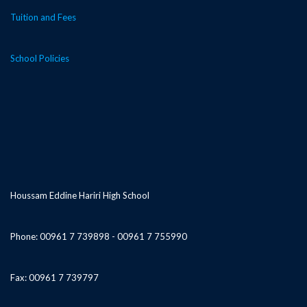
Tuition and Fees
School Policies
Houssam Eddine Hariri High School
Phone: 00961 7 739898 - 00961 7 755990
Fax: 00961 7 739797