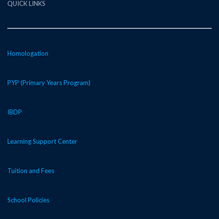
QUICK LINKS
Homologation
PYP (Primary Years Program)
IBDP
Learning Support Center
Tuition and Fees
School Policies