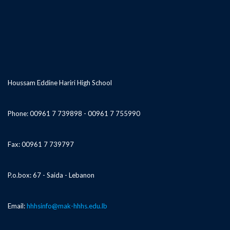
Houssam Eddine Hariri High School
Phone: 00961 7 739898 - 00961 7 755990
Fax: 00961 7 739797
P.o.box: 67 - Saida - Lebanon
Email:
hhhsinfo@mak-hhhs.edu.lb