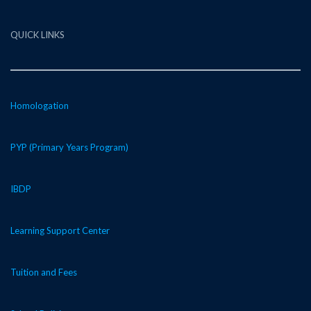
QUICK LINKS
Homologation
PYP (Primary Years Program)
IBDP
Learning Support Center
Tuition and Fees