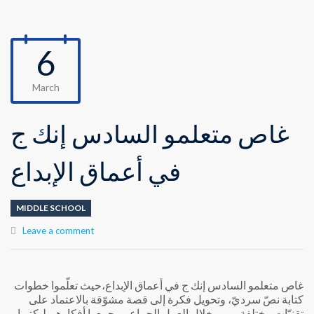
6
March
غاص متعلمو السادس إنك ج
في أعماق الإبداع
MIDDLE SCHOOL
Leave a comment
غاص متعلمو السادس إنك ج في أعماق الإبداع،حيث تعلّموا خطوات
كتابة نصّ سرديّ، وتحويل فكرة إلى قصة مشوّقة بالاعتماد على
تقنيّات مختلفة. ومن خلال العمل الجماعي، جمعوا أفكارهم ليكتبوا