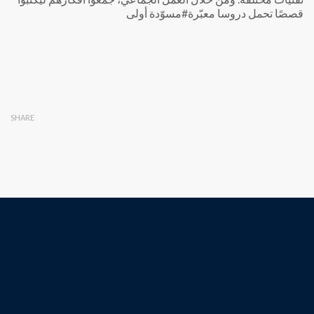
قصصًا تحمل دروسا معبّرة#مسوّدة أولى
SHARE