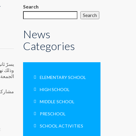
Search
Search
News
Categories
وذلك نهار الخميس الواق،
الجمعة 14 اذار 2025 ، آملين تعميم هذا النّموذج على أكبر عدد ممكن من الخرّي
ELEMENTARY SCHOOL
HIGH SCHOOL
مشاركتك
MIDDLE SCHOOL
PRESCHOOL
SCHOOL ACTIVITIES
E