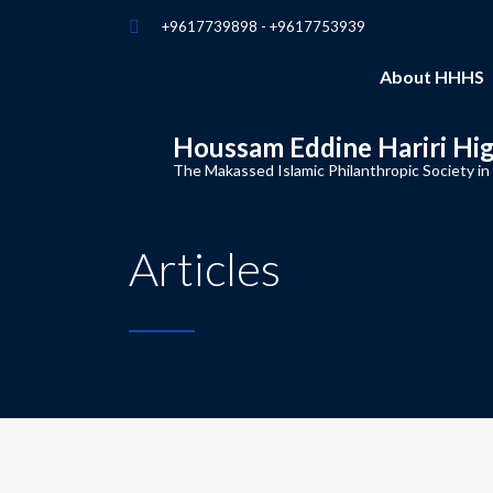
+9617739898 - +9617753939
About HHHS
Houssam Eddine Hariri Hi
The Makassed Islamic Philanthropic Society in
Articles