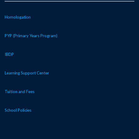
Homologation
PYP (Primary Years Program)
IBDP
Learning Support Center
Tuition and Fees
School Policies