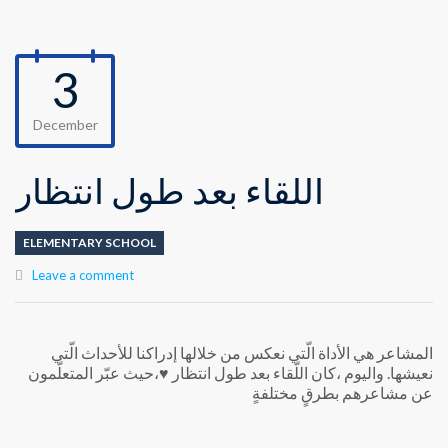
3
December
اللقاء بعد طول انتظار
ELEMENTARY SCHOOL
Leave a comment
‏المشاعر هي الأداة الّتي نعكس من خلالها إدراكنا للأحداث الّتي
نعيشها. واليوم ،كان اللّقاء بعد طول انتظار ♥️،حيث عبّر المتعلّمون
عن مشاعرهم بطرقٍ مختلفةٍ