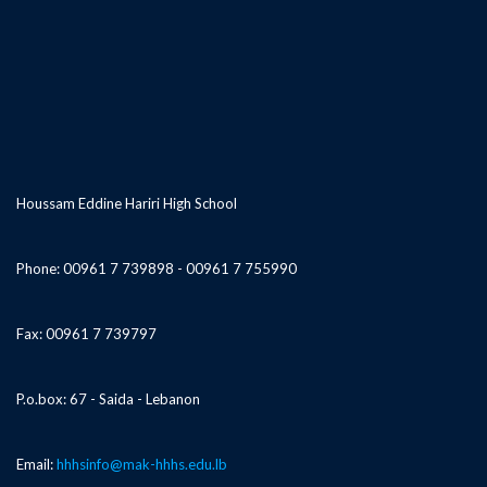
Houssam Eddine Hariri High School
Phone: 00961 7 739898 - 00961 7 755990
Fax: 00961 7 739797
P.o.box: 67 - Saida - Lebanon
Email:
hhhsinfo@mak-hhhs.edu.lb