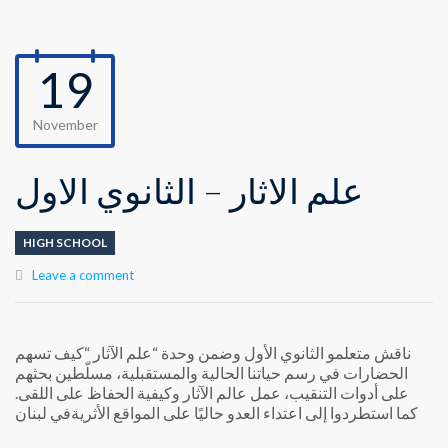
19
November
علم الآثار – الثانوي الأول
HIGH SCHOOL
Leave a comment
‏ناقش متعلمو الثانوي الأول وضمن وحدة “علم الآثار “كيف تسهم
الحضارات في رسم حياتنا الحالية والمستقبلية، مسلّطين بحثهم
على أدوات التنقيب، عمل عالم الآثار وكيفية الحفاظ على اللقى.
كما استطردوا إلى اعتداء العدو حاليًا على المواقع الأثريةفي لبنان