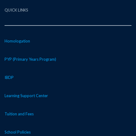
QUICK LINKS
Homologation
PYP (Primary Years Program)
IBDP
Learning Support Center
Tuition and Fees
School Policies