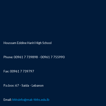
Houssam Eddine Hariri High School
Phone: 00961 7 739898 - 00961 7 755990
Fax: 00961 7 739797
P.o.box: 67 - Saida - Lebanon
Email:
hhhsinfo@mak-hhhs.edu.lb