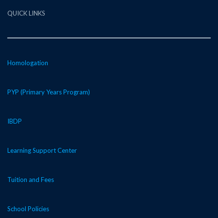
QUICK LINKS
Homologation
PYP (Primary Years Program)
IBDP
Learning Support Center
Tuition and Fees
School Policies