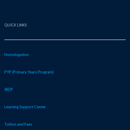
QUICK LINKS
Homologation
PYP (Primary Years Program)
IBDP
Learning Support Center
Tuition and Fees