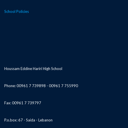
School Policies
Houssam Eddine Hariri High School
Phone: 00961 7 739898 - 00961 7 755990
Fax: 00961 7 739797
P.o.box: 67 - Saida - Lebanon