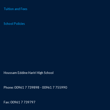
Tuition and Fees
School Policies
Houssam Eddine Hariri High School
Phone: 00961 7 739898 - 00961 7 755990
Fax: 00961 7 739797