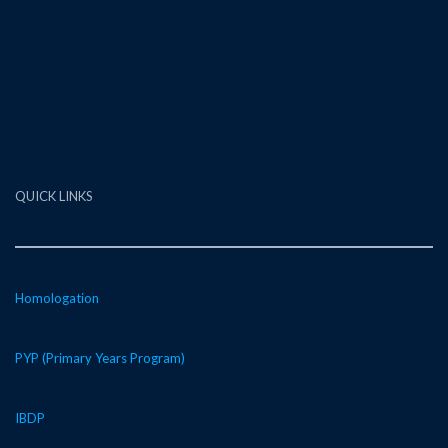
QUICK LINKS
Homologation
PYP (Primary Years Program)
IBDP