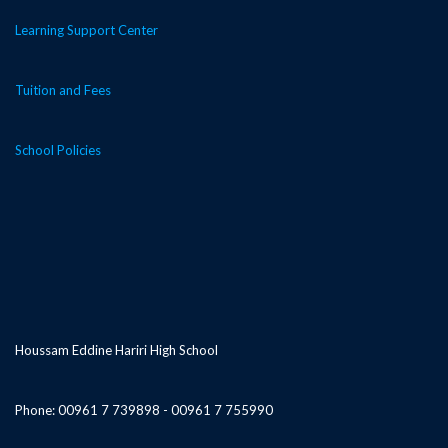
Learning Support Center
Tuition and Fees
School Policies
Houssam Eddine Hariri High School
Phone: 00961 7 739898 - 00961 7 755990