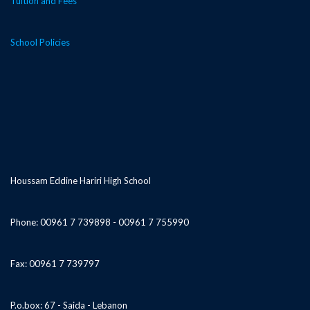
Tuition and Fees
School Policies
Houssam Eddine Hariri High School
Phone: 00961 7 739898 - 00961 7 755990
Fax: 00961 7 739797
P.o.box: 67 - Saida - Lebanon