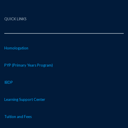
QUICK LINKS
Homologation
PYP (Primary Years Program)
IBDP
Learning Support Center
Tuition and Fees