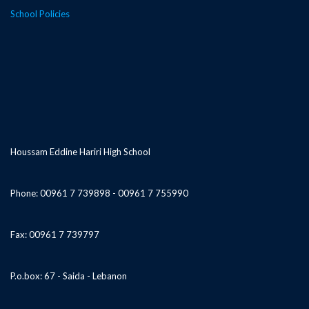
School Policies
Houssam Eddine Hariri High School
Phone: 00961 7 739898 - 00961 7 755990
Fax: 00961 7 739797
P.o.box: 67 - Saida - Lebanon