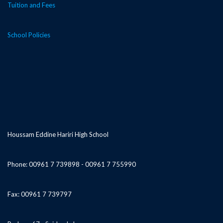
Tuition and Fees
School Policies
Houssam Eddine Hariri High School
Phone: 00961 7 739898 - 00961 7 755990
Fax: 00961 7 739797