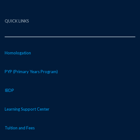
QUICK LINKS
Homologation
PYP (Primary Years Program)
IBDP
Learning Support Center
Tuition and Fees