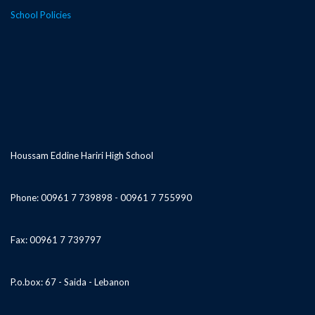
School Policies
Houssam Eddine Hariri High School
Phone: 00961 7 739898 - 00961 7 755990
Fax: 00961 7 739797
P.o.box: 67 - Saida - Lebanon