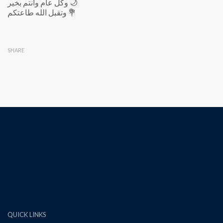
وكل عام وأنتم بخير 🌙
وتقبل الله طاعتكم 💐
SHARE
QUICK LINKS