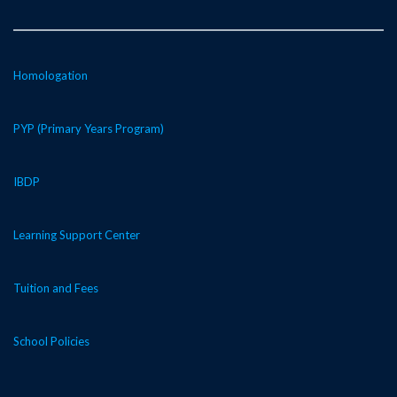
Homologation
PYP (Primary Years Program)
IBDP
Learning Support Center
Tuition and Fees
School Policies