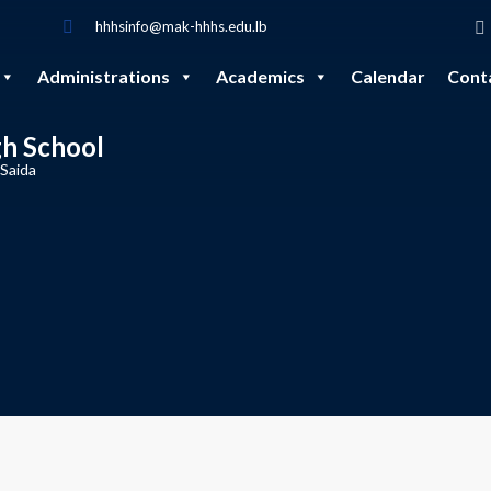
hhhsinfo@mak-hhhs.edu.lb
Administrations
Academics
Calendar
Cont
gh School
 Saida