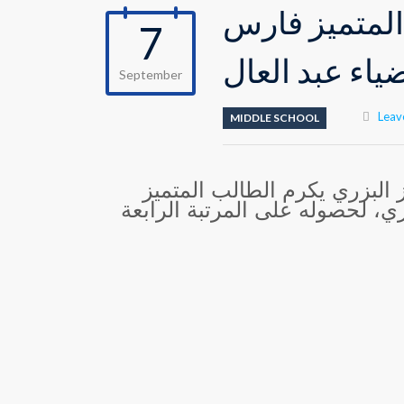
المتميز فارس
7
ياء عبد العال
September
Leav
MIDDLE SCHOOL
ز البزري يكرم الطالب المتميز
ي، لحصوله على المرتبة الرابعة