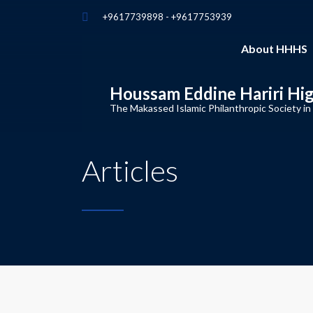
+9617739898 - +9617753939
About HHHS
Houssam Eddine Hariri Hi
The Makassed Islamic Philanthropic Society in
Articles