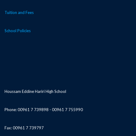
Tuition and Fees
School Policies
Houssam Eddine Hariri High School
Phone: 00961 7 739898 - 00961 7 755990
Fax: 00961 7 739797