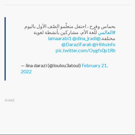
بحماس وفرح ، احتفل متعلّمو الصّف الأول باليوم
#العالمي
للّغة الأم، مشاركين بأنشطة لغوية
@dina_jradi
@lamaarabi1
مختلفة.
@DaraziFarah
@Hhhsinfo
pic.twitter.com/Oygfs0p1Rh
— lina darazi (@loulou3atoul)
February 21,
2022
SHARE