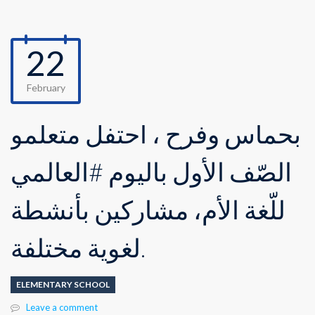
22
February
بحماس وفرح ، احتفل متعلّمو
الصّف الأول باليوم #العالمي
للّغة الأم، مشاركين بأنشطة
لغوية مختلفة.
ELEMENTARY SCHOOL
Leave a comment