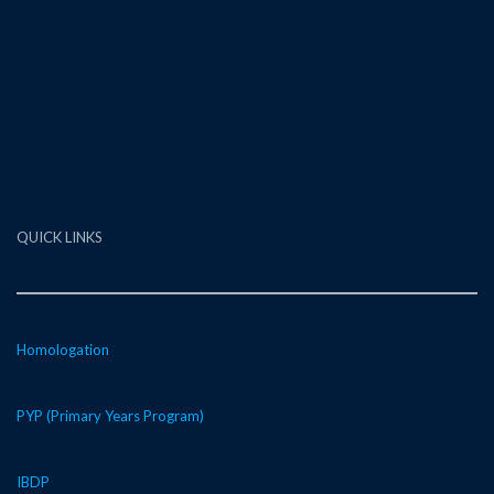
QUICK LINKS
Homologation
PYP (Primary Years Program)
IBDP