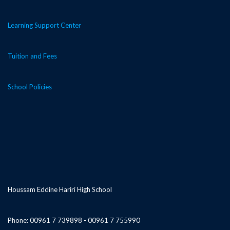
Learning Support Center
Tuition and Fees
School Policies
Houssam Eddine Hariri High School
Phone: 00961 7 739898 - 00961 7 755990