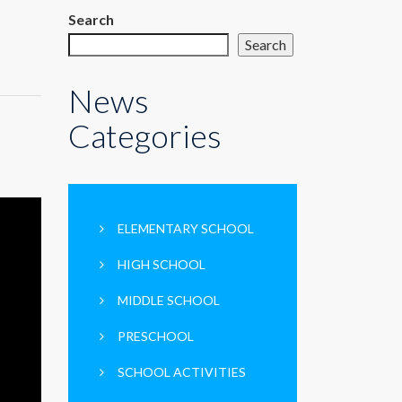
Search
Search
News
Categories
ELEMENTARY SCHOOL
HIGH SCHOOL
MIDDLE SCHOOL
PRESCHOOL
SCHOOL ACTIVITIES