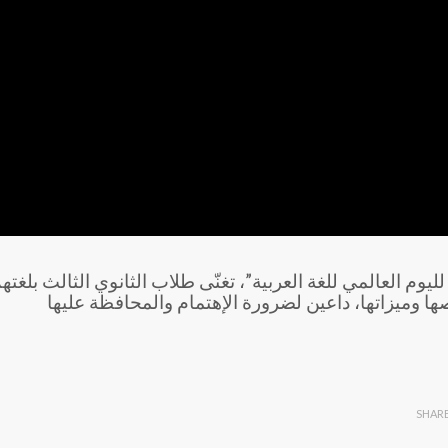
ليوم العالمي للغة العربية”، تغنّى طلاب الثانوي الثالث بلغته
ا وميزاتها، داعين لضرورة الإهتمام والمحافظة عليها
SHAR