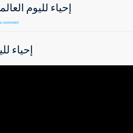
إحياء لليوم العالم
 a comment
إحياء للي