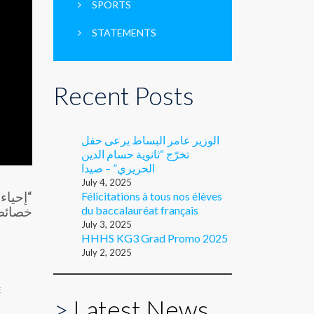
SPORTS
STATEMENTS
Recent Posts
الوزير عامر البساط يرعى حفل
تخرّج “ثانوية حسام الدين
الحريري” – صيدا
July 4, 2025
Félicitations à tous nos élèves
إحياء ل
du baccalauréat français
خصائصه
July 3, 2025
HHHS KG3 Grad Promo 2025
July 2, 2025
E
>
Latest News