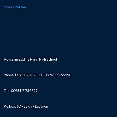
School Policies
Houssam Eddine Hariri High School
Phone: 00961 7 739898 - 00961 7 755990
Fax: 00961 7 739797
P.o.box: 67 - Saida - Lebanon