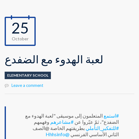
25
October
لعبة الهدوء مع الضفدع
ELEMENTARY SCHOOL
Leave a comment
#استمع
المتعلمون إلى موسيقى "لعبة الهدوء مع
الضفدع"، ثمّ عبّروا عن
#مشاعرهم
وفهمهم
#للتفكير_التأملي
بطريقتهم الخاصة @الصف
@Hhhsinfo
الثاني الأساسي الفرنسي