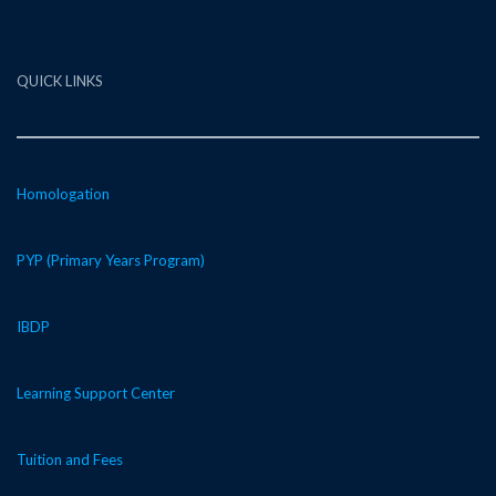
QUICK LINKS
Homologation
PYP (Primary Years Program)
IBDP
Learning Support Center
Tuition and Fees