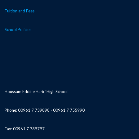
Tuition and Fees
School Policies
Houssam Eddine Hariri High School
Phone: 00961 7 739898 - 00961 7 755990
Fax: 00961 7 739797