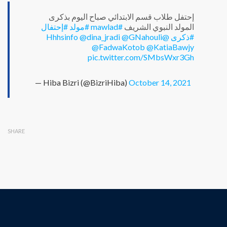
إحتفل طلاب قسم الابتدائي صباح اليوم بذكرى
#إحتفال
#مولد
#mawlad
المولد النبوي الشريف
@dina_jradi
@GNahouli
@Hhhsinfo
#ذكرى
@FadwaKotob
@KatiaBawjy
pic.twitter.com/SMbsWxr3Gh
— Hiba Bizri (@BizriHiba)
October 14, 2021
SHARE