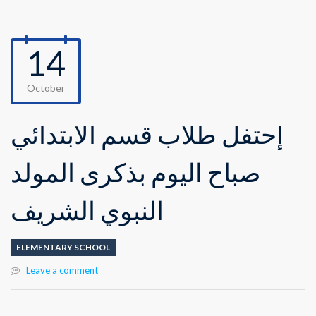
14
October
إحتفل طلاب قسم الابتدائي
صباح اليوم بذكرى المولد
النبوي الشريف
ELEMENTARY SCHOOL
Leave a comment