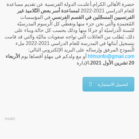
حضرة الأهالي الكرام،
أعلنـت الدولة الفرنسية عن تقديم مساعدة
للعام الدراسي 2021-2022
لمساعدة أسر بعض التّلاميذ غير
الفرنسيين المسجّلين في القسم الفرنسي
في المؤسسات
المُعتمدة والّتي نحن جزء منها.
وتغطّي كل الّرسوم المدرسيّة
للسنة الّدراسيّة أو جزءًا منها وذلك بحسب كل حالة.
وبناء على
ذلك، يُطلب من العائلات الّتي تواجه صعوبات ماليّة والتي قد قامت
بتسجيل أبنائها في المدرسة للعام الدراسي 2021-2022 ملء
الّنموذج المرفق وإرساله على البريد الإلكتروني التالي:
hhhsinfo@gmail.com
أو مع ولدكم في مهلةٍ أقصاها يوم
الأربعاء
20 تشرين الأول 2021.
الإدارة
لتحميل الاستمارة
SHARE