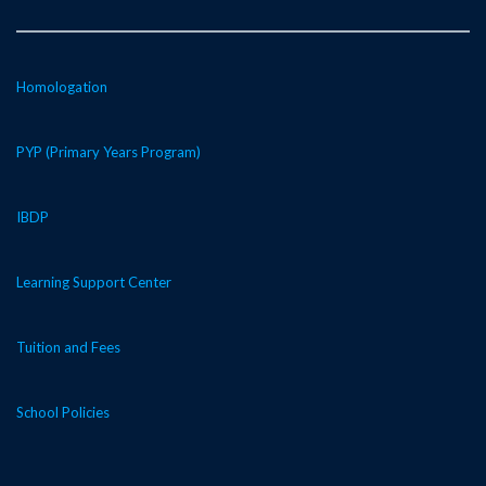
Homologation
PYP (Primary Years Program)
IBDP
Learning Support Center
Tuition and Fees
School Policies