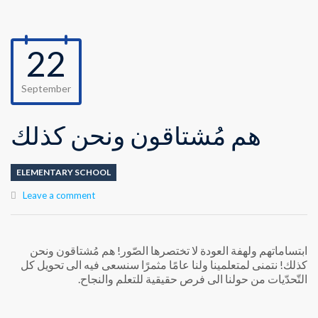
22
September
هم مُشتاقون ونحن كذلك
ELEMENTARY SCHOOL
Leave a comment
ابتساماتهم ولهفة العودة لا تختصرها الصّور! هم مُشتاقون ونحن
كذلك! نتمنى لمتعلمينا ولنا عامًا مثمرًا سنسعى فيه الى تحويل كل
التّحدّيات من حولنا الى فرص حقيقية للتعلم والنجاح.