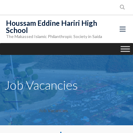
Houssam Eddine Hariri High
School
The Makassed Islamic Philanthropic Society in Saida
Job Vacancies
Administrations
Job Vacancies