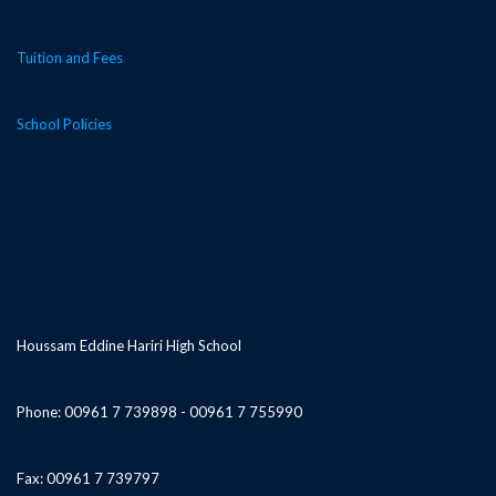
Tuition and Fees
School Policies
Houssam Eddine Hariri High School
Phone: 00961 7 739898 - 00961 7 755990
Fax: 00961 7 739797