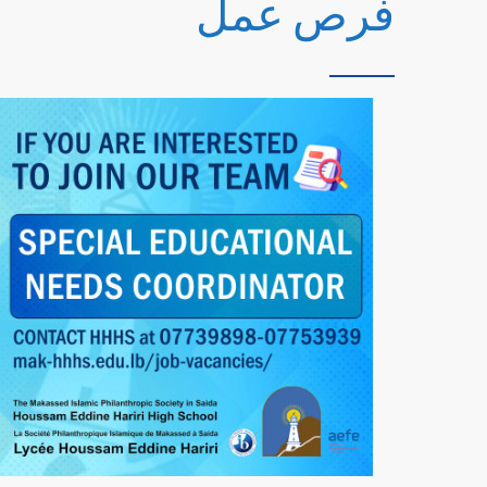
فرص عمل