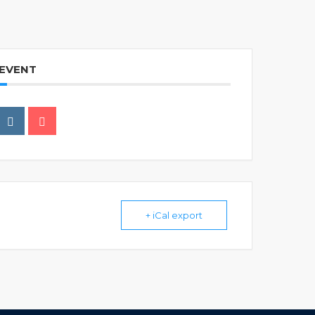
 EVENT
+ iCal export