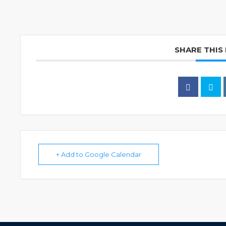
SHARE THIS
+ Add to Google Calendar