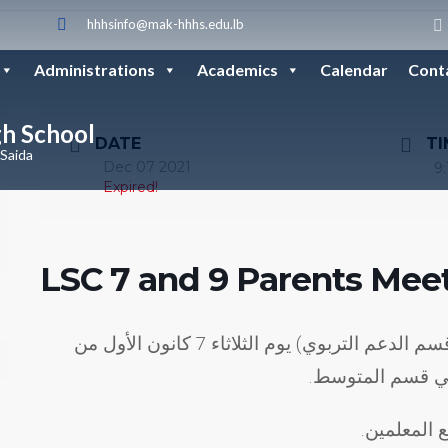
hhhsinfo@mak-hhhs.edu.lb
Administrations
Academics
Calendar
Cont
gh School
DATE
TI
 Saida
Dec 07 2021
9:
Expired!
LSC 7 and 9 Parents Mee
إجتماع أولياء أمور طلاب صف السابع والتاسع (قسم الدعم التربوي) يوم الثلاثاء 7 كانون الأول من
ع المعلمين