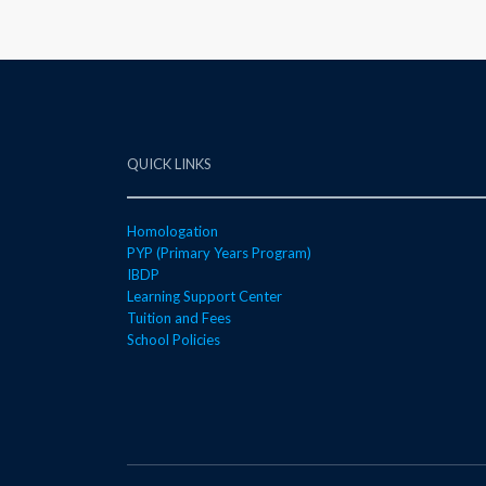
QUICK LINKS
Homologation
PYP (Primary Years Program)
IBDP
Learning Support Center
Tuition and Fees
School Policies