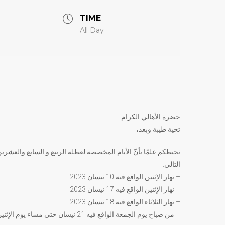
TIME
All Day
حضرة الأهالي الكرام
تحية طيبة وبعد،
نحيطكم علمًا بأنّ الأيام المخصصة لعطلة الربيع و السابع والعش
التالي:
– نهار الإثنين الواقع فيه 10 نيسان 2023
– نهار الإثنين الواقع فيه 17 نيسان 2023
– نهار الثلاثاء الواقع فيه 18 نيسان 2023
– من صباح يوم الجمعة الواقع فيه 21 نيسان حتى مساء يوم الإثنين الواقع فيه 1 أيار 2023