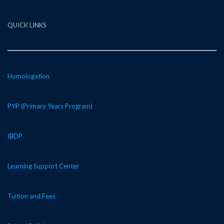
QUICK LINKS
Homologation
PYP (Primary Years Program)
IBDP
Learning Support Center
Tuition and Fees