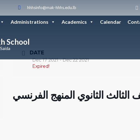
hhhsinfo@mak-hhhs.edu.lb
Administrations
Academics
Calendar
Cont
gh School
 Saida
DATE
Dec 17 2021
- Dec 22 2021
Expired!
الثالث الثانوي المنهج الفرنسي