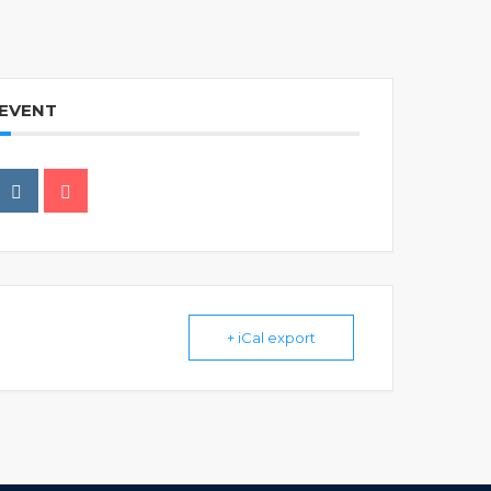
 EVENT
+ iCal export