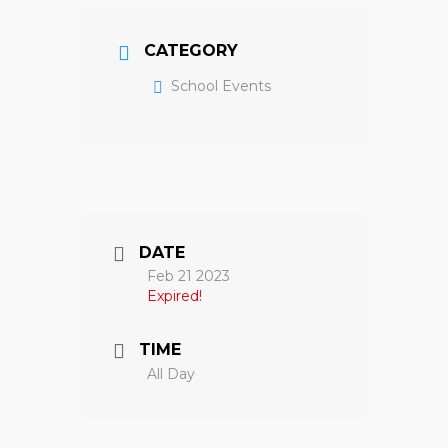
CATEGORY
School Events
DATE
Feb 21 2023
Expired!
TIME
All Day