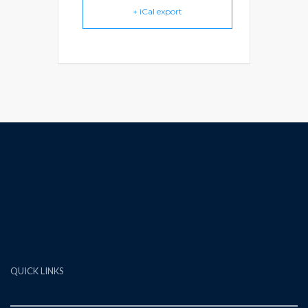
+ iCal export
QUICK LINKS