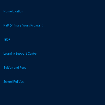
Homologation
PYP (Primary Years Program)
IBDP
Learning Support Center
Tuition and Fees
School Policies